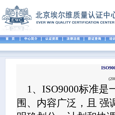
ISO
(20
1、ISO9000标准
围、内容广泛，且 强